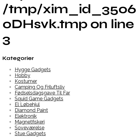
/tmp/xim_id_3506
0DHsvk.tmp on line
3
Kategorier
Hygge Gadgets
Hobby
Kostumer
Camping Og Friluftsliv
Fødselsdagsgave Til Far
Squid Game Gadgets
El Løbehjul
Diamond Paint
Elektronik
Magnetfiskeri
Soveværelse
Stue Gadgets