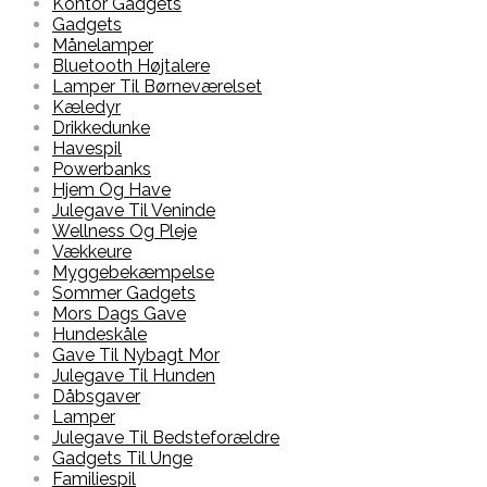
Kontor Gadgets
Gadgets
Månelamper
Bluetooth Højtalere
Lamper Til Børneværelset
Kæledyr
Drikkedunke
Havespil
Powerbanks
Hjem Og Have
Julegave Til Veninde
Wellness Og Pleje
Vækkeure
Myggebekæmpelse
Sommer Gadgets
Mors Dags Gave
Hundeskåle
Gave Til Nybagt Mor
Julegave Til Hunden
Dåbsgaver
Lamper
Julegave Til Bedsteforældre
Gadgets Til Unge
Familiespil