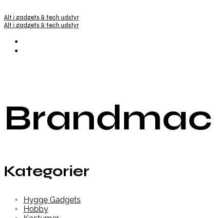
Alt i gadgets & tech udstyr
Alt i gadgets & tech udstyr
Brandmac
Kategorier
Hygge Gadgets
Hobby