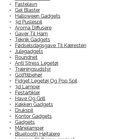
Fastelavn
Gel Blaster
Halloween Gadgets
3d Puslespil
Aroma Diffusere
Gaver Til Ham
Teknik Gadgets
Fødselsdagsgave Til Kæresten
Julegadgets
Roundnet
Anti Stress Legetøj
Træningsudstyr
Golftilbehør
Fidget Legetøj Og Pop Spil
3d Lamper
Festartikler
Have Og Grill
Køkken Gadgets
Drukspil
Kontor Gadgets
Gadgets
Månelamper
Bluetooth Højtalere