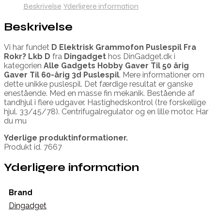
Beskrivelse
Yderligere information
Beskrivelse
Vi har fundet
D Elektrisk Grammofon Puslespil Fra
Rokr? Lkb D
fra
Dingadget
hos DinGadget.dk i
kategorien
Alle Gadgets Hobby Gaver Til 50 årig
Gaver Til 60-årig 3d Puslespil
. Mere informationer om
dette unikke puslespil. Det færdige resultat er ganske
enestående. Med en masse fin mekanik. Bestående af
tandhjul i flere udgaver. Hastighedskontrol (tre forskellige
hjul. 33/45/78). Centrifugalregulator og en lille motor. Har
du mu
Yderlige produktinformationer.
Produkt id. 7667
Yderligere information
Brand
Dingadget