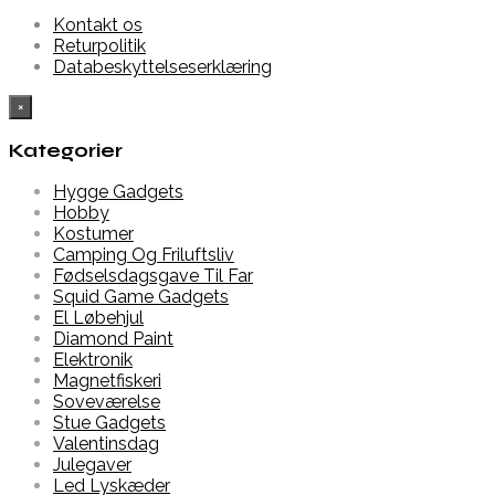
Kontakt os
Returpolitik
Databeskyttelseserklæring
×
Kategorier
Hygge Gadgets
Hobby
Kostumer
Camping Og Friluftsliv
Fødselsdagsgave Til Far
Squid Game Gadgets
El Løbehjul
Diamond Paint
Elektronik
Magnetfiskeri
Soveværelse
Stue Gadgets
Valentinsdag
Julegaver
Led Lyskæder