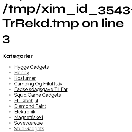
/tmp/xim_id_3543
TrRekd.tmp on line
3
Kategorier
Hygge Gadgets
Hobby
Kostumer
Camping Og Friluftsliv
Fødselsdagsgave Til Far
Squid Game Gadgets
El Løbehjul
Diamond Paint
Elektronik
Magnetfiskeri
Soveværelse
Stue Gadgets