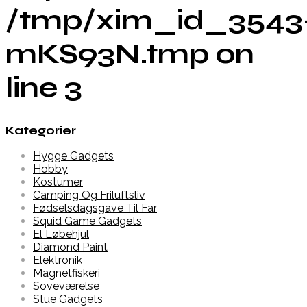
/tmp/xim_id_3543
mKS93N.tmp on
line 3
Kategorier
Hygge Gadgets
Hobby
Kostumer
Camping Og Friluftsliv
Fødselsdagsgave Til Far
Squid Game Gadgets
El Løbehjul
Diamond Paint
Elektronik
Magnetfiskeri
Soveværelse
Stue Gadgets