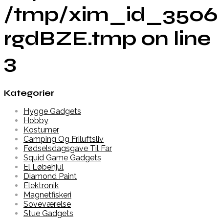
/tmp/xim_id_3506
rgdBZE.tmp on line
3
Kategorier
Hygge Gadgets
Hobby
Kostumer
Camping Og Friluftsliv
Fødselsdagsgave Til Far
Squid Game Gadgets
El Løbehjul
Diamond Paint
Elektronik
Magnetfiskeri
Soveværelse
Stue Gadgets