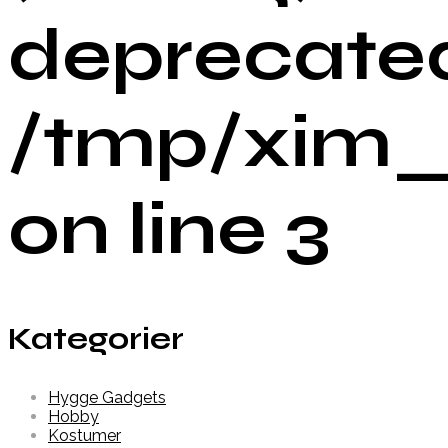
deprecated
/tmp/xim_
on line 3
Kategorier
Hygge Gadgets
Hobby
Kostumer