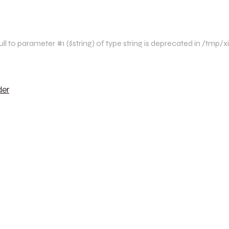
l to parameter #1 ($string) of type string is deprecated in /tm