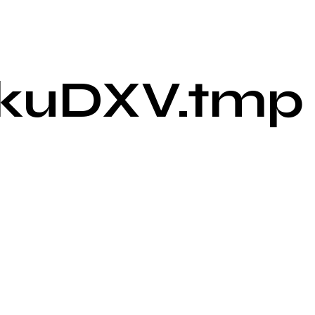
kuDXV.tmp