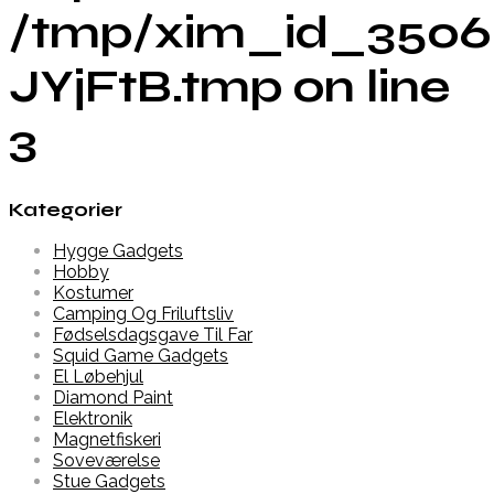
/tmp/xim_id_3506
JYjFtB.tmp on line
3
Kategorier
Hygge Gadgets
Hobby
Kostumer
Camping Og Friluftsliv
Fødselsdagsgave Til Far
Squid Game Gadgets
El Løbehjul
Diamond Paint
Elektronik
Magnetfiskeri
Soveværelse
Stue Gadgets