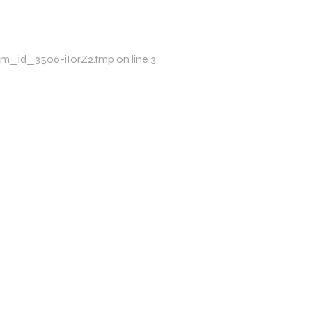
/xim_id_3506-iIorZ2.tmp on line 3