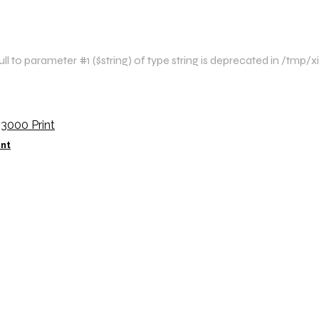
l to parameter #1 ($string) of type string is deprecated in /tmp
int