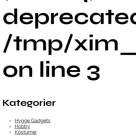
deprecated
/tmp/xim_
on line 3
Kategorier
Hygge Gadgets
Hobby
Kostumer