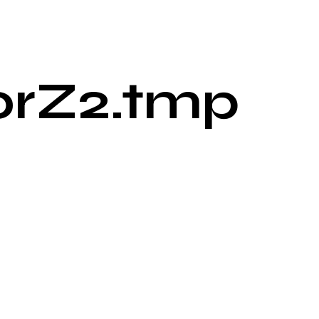
orZ2.tmp