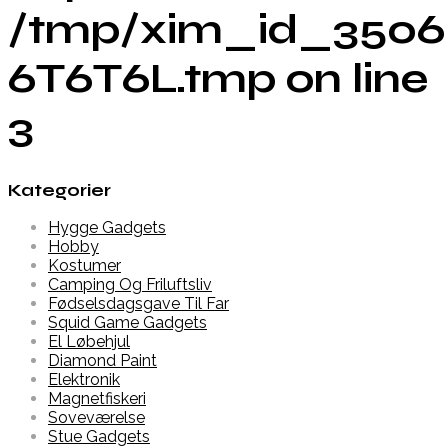
/tmp/xim_id_3506
6T6T6L.tmp on line
3
Kategorier
Hygge Gadgets
Hobby
Kostumer
Camping Og Friluftsliv
Fødselsdagsgave Til Far
Squid Game Gadgets
El Løbehjul
Diamond Paint
Elektronik
Magnetfiskeri
Soveværelse
Stue Gadgets